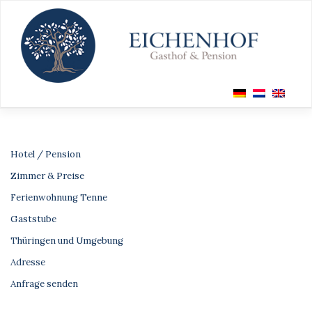
Zum
Inhalt
springen
Hotel / Pension
Zimmer & Preise
Ferienwohnung Tenne
Gaststube
Thüringen und Umgebung
Adresse
Anfrage senden