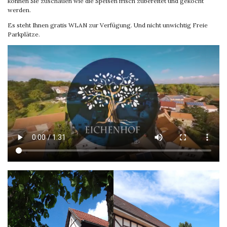
können Sie zuschauen wie die Speisen frisch zubereitet und gekocht
werden.
Es steht Ihnen gratis WLAN zur Verfügung. Und nicht unwichtig Freie
Parkplätze.