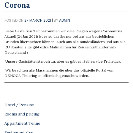
Corona
POSTED ON
27 MARCH 2021
|
BY
ADMIN
Liebe Gäste, Zur Zeit bekommen wir viele Fragen wegen Coronavirus.
Aktuell (24 Jan 2021) ist es so das Sie nur bei uns aus betrieblichen
Grunden übernachten können. Auch aus alle Bundesländern und aus alle
EU Staaten. ( Es gibt extra Maßnahmen für Reiseeintritt außerhalb
Deutschland )
Unsere Gaststätte ist noch zu, aber es gibt ein Self service Frühstück.
Wir beachten alle Massnahmen die über das offizielle Portal von
DEHOGA Thueringen öffentlich gemacht werden.
Hotel / Pension
Rooms and pricing
Appartment Tenne
Restaurant/bar