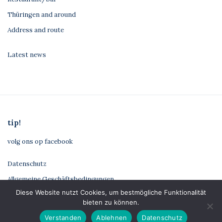
Thüringen and around
Address and route
Latest news
tip!
volg ons op facebook
Datenschutz
Allgemeine Geschäftsbedingungen
Diese Website nutzt Cookies, um bestmögliche Funktionalität
Impressum
bieten zu können.
Verstanden
Ablehnen
Datenschutz