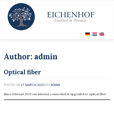
Skip
to
content
Author:
admin
Optical fiber
POSTED ON
27 MARCH 2021
|
BY
ADMIN
Since februari 2021 our internet connection is upgraded to optical fiber