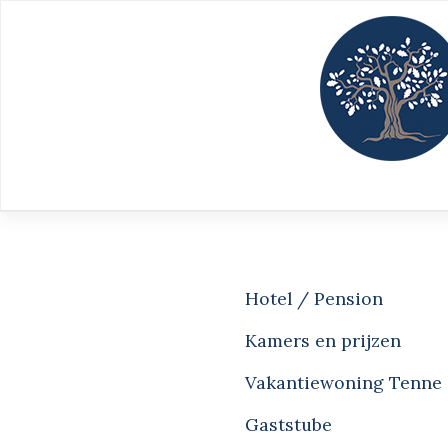
Meteen
naar
de
inhoud
Hotel / Pension
Kamers en prijzen
Vakantiewoning Tenne
Gaststube