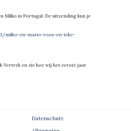
 Milko in Portugal. De uitzending kun je
_3/milko-en-mario-roos-en-ieke-
Ik Vertrek en zie hoe wij het eerste jaar
Datenschutz
Allgemeine