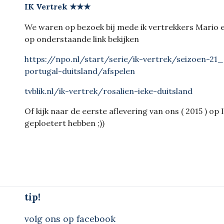
IK Vertrek ★★★
We waren op bezoek bij mede ik vertrekkers Mario en
op onderstaande link bekijken
https://npo.nl/start/serie/ik-vertrek/seizoen-21
portugal-duitsland/afspelen
tvblik.nl/ik-vertrek/rosalien-ieke-duitsland
Of kijk naar de eerste aflevering van ons ( 2015 ) op 
geploetert hebben ;))
tip!
volg ons op facebook